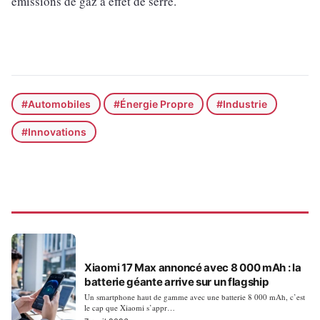
émissions de gaz à effet de serre.
#Automobiles
#Énergie Propre
#Industrie
#Innovations
ACTUALITÉS
Xiaomi 17 Max annoncé avec 8 000 mAh : la
batterie géante arrive sur un flagship
Un smartphone haut de gamme avec une batterie 8 000 mAh, c’est
le cap que Xiaomi s’appr…