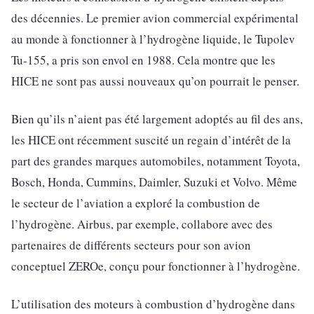
des décennies. Le premier avion commercial expérimental
au monde à fonctionner à l’hydrogène liquide, le Tupolev
Tu-155, a pris son envol en 1988. Cela montre que les
HICE ne sont pas aussi nouveaux qu’on pourrait le penser.
Bien qu’ils n’aient pas été largement adoptés au fil des ans,
les HICE ont récemment suscité un regain d’intérêt de la
part des grandes marques automobiles, notamment Toyota,
Bosch, Honda, Cummins, Daimler, Suzuki et Volvo. Même
le secteur de l’aviation a exploré la combustion de
l’hydrogène. Airbus, par exemple, collabore avec des
partenaires de différents secteurs pour son avion
conceptuel ZEROe, conçu pour fonctionner à l’hydrogène.
L’utilisation des moteurs à combustion d’hydrogène dans