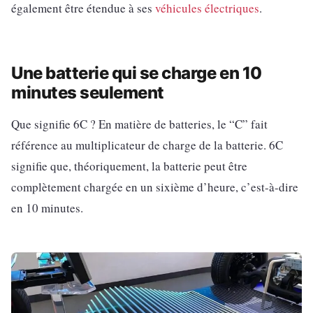
également être étendue à ses
véhicules électriques
.
Une batterie qui se charge en 10
minutes seulement
Que signifie 6C ? En matière de batteries, le “C” fait
référence au multiplicateur de charge de la batterie. 6C
signifie que, théoriquement, la batterie peut être
complètement chargée en un sixième d’heure, c’est-à-dire
en 10 minutes.