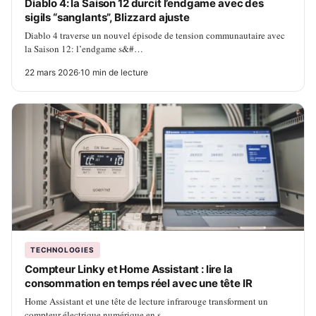
Diablo 4: la Saison 12 durcit l’endgame avec des
sigils “sanglants”, Blizzard ajuste
Diablo 4 traverse un nouvel épisode de tension communautaire avec
la Saison 12: l’endgame s&#…
22 mars 2026
·
10 min de lecture
TECHNOLOGIES
Compteur Linky et Home Assistant : lire la
consommation en temps réel avec une tête IR
Home Assistant et une tête de lecture infrarouge transforment un
compteur électrique numérique en s…