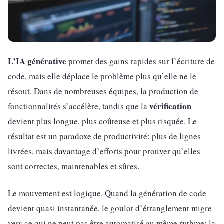
L’IA générative
promet des gains rapides sur l’écriture de
code, mais elle déplace le problème plus qu’elle ne le
résout. Dans de nombreuses équipes, la production de
vérification
fonctionnalités s’accélère, tandis que la
devient plus longue, plus coûteuse et plus risquée. Le
résultat est un paradoxe de productivité: plus de lignes
livrées, mais davantage d’efforts pour prouver qu’elles
sont correctes, maintenables et sûres.
Le mouvement est logique. Quand la génération de code
devient quasi instantanée, le goulot d’étranglement migre
vers ce qui ne peut pas être automatisé au même rythme: la