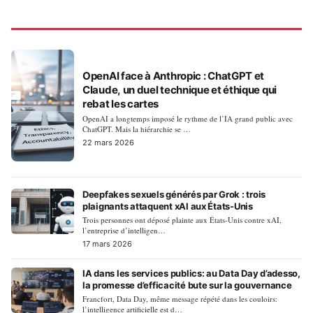
INTELLIGENCE ARTIFICIELLE
OpenAI face à Anthropic : ChatGPT et
Claude, un duel technique et éthique qui
rebat les cartes
OpenAI a longtemps imposé le rythme de l’IA grand public avec
ChatGPT. Mais la hiérarchie se …
22 mars 2026
Deepfakes sexuels générés par Grok : trois
plaignants attaquent xAI aux États-Unis
Trois personnes ont déposé plainte aux États-Unis contre xAI,
l’entreprise d’intelligen…
17 mars 2026
IA dans les services publics: au Data Day d’adesso,
la promesse d’efficacité bute sur la gouvernance
Francfort, Data Day, même message répété dans les couloirs:
l’intelligence artificielle est d…