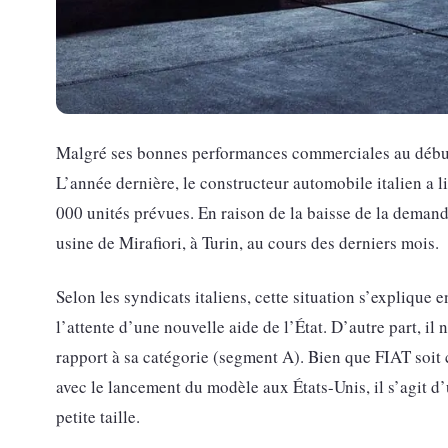
Malgré ses bonnes performances commerciales au début
L’année dernière, le constructeur automobile italien a l
000 unités prévues. En raison de la baisse de la demande
usine de Mirafiori, à Turin, au cours des derniers mois.
Selon les syndicats italiens, cette situation s’explique e
l’attente d’une nouvelle aide de l’État. D’autre part, il 
rapport à sa catégorie (segment A). Bien que FIAT soit c
avec le lancement du modèle aux États-Unis, il s’agit d
petite taille.