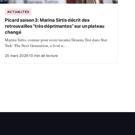
ACTUALITÉS
Picard saison 3: Marina Sirtis décrit des
retrouvailles “très déprimantes” sur un plateau
changé
Marina Sirtis, connue pour avoir incarné Deanna Troi dans Star
Trek: The Next Generation, a livré u…
20 mars 2026
·
10 min de lecture