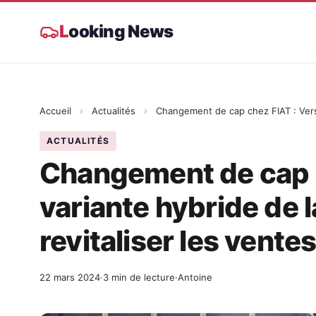
L
ooking News
Accueil
›
Actualités
›
ACTUALITÉS
Changement de cap c
variante hybride de 
revitaliser les vente
22 mars 2024
·
3 min de lecture
·
Antoine