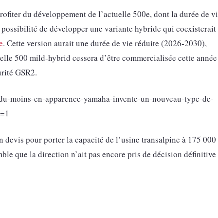
 profiter du développement de l’actuelle 500e, dont la durée de v
possibilité de développer une variante hybride qui coexisterait
e
. Cette version aurait une durée de vie réduite (2026-2030),
uelle 500 mild-hybrid cessera d’être commercialisée cette année
urité GSR2.
es-du-moins-en-apparence-yamaha-invente-un-nouveau-type-de-
c=1
 devis pour porter la capacité de l’usine transalpine à 175 000
ble que la direction n’ait pas encore pris de décision définitive