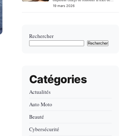
crimin…
19 mars 2026
Rechercher
Rechercher
Catégories
Actualités
Auto Moto
Beauté
Cybersécurité