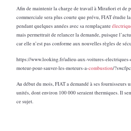
Afin de maintenir la charge de travail à Mirafiori et de
commerciale sera plus courte que prévu, FIAT étudie la 
pendant quelques années avec sa remplaçante
électriqu
mais permettrait de relancer la demande, puisque l’act
car elle n’est pas conforme aux nouvelles règles de séc
https://www.looking.fr/adieu-aux-voitures-electriqu
moteur-pour-sauver-les-moteurs-a-
combustion
/?swcfp
Au début du mois, FIAT a demandé à ses fournisseurs un
unités, dont environ 100 000 seraient thermiques. Il sem
ce sujet.