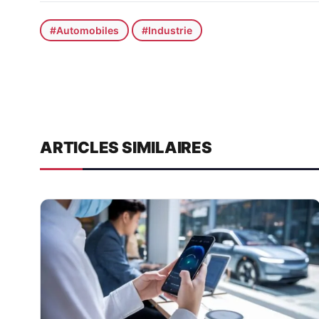
#Automobiles
#Industrie
ARTICLES SIMILAIRES