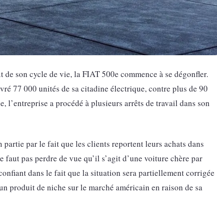
 de son cycle de vie, la FIAT 500e commence à se dégonfler.
ivré 77 000 unités de sa citadine électrique, contre plus de 90
, l’entreprise a procédé à plusieurs arrêts de travail dans son
n partie par le fait que les clients reportent leurs achats dans
ne faut pas perdre de vue qu’il s’agit d’une voiture chère par
onfiant dans le fait que la situation sera partiellement corrigée
’un produit de niche sur le marché américain en raison de sa