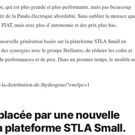
00e, qui est plus grande et plus performante, mais pas beaucoup
ivée de la Panda électrique abordable. Sans oublier la menace qu
a FIAT, mais avec plus d’autonomie et des prix plus bas.
 nouvelle génération basée sur la plateforme STLA Small en
des synergies avec le groupe Stellantis, de réduire les coûts et
 de performances et de prix. Dans un premier temps, le modèle n
-a-la-distribution-de-lhydrogene/?swcfpc=1
placée par une nouvelle
a plateforme STLA Small.