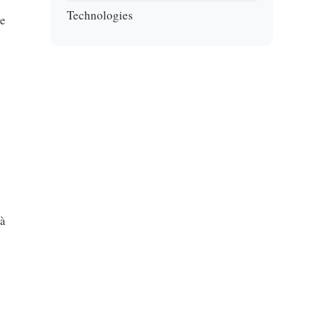
Technologies
ie
 à