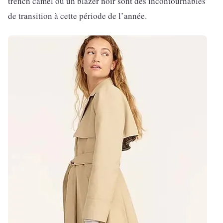
trench camel ou un blazer noir sont des incontournables
de transition à cette période de l’année.