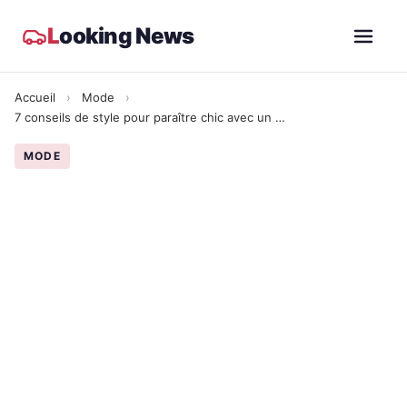
L
ooking News
Accueil
›
Mode
›
7 conseils de style pour paraître chic avec un budget limité
MODE