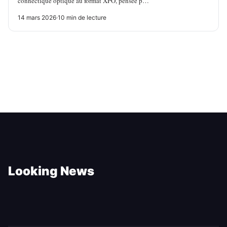
connectique optique au format XPO, pensée p…
14 mars 2026
·
10 min de lecture
Looking News