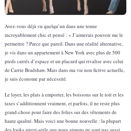
Avez-vous déjà vu quelqu’un dans une tenue
incroyablement chic et pensé : « J’aimerais pouvoir me le
permettre ? Parce que pareil. Dans une réalité alternative,
je vis dans un appartement à New York avec plus de 500
pieds carrés d’espace et un placard qui rivalise avec celui
de Carrie Bradshaw. Mais dans ma vie non fictive actuelle,
je suis économe par nécessité.
Le loyer, les plats à emporter, les boissons sur le toit et les
taxes s’additionnent vraiment, et parfois, il ne reste plus
grand-chose pour faire des folies sur des vêtements de
haute qualité. Mais voici une bonne nouvelle : la plupart
des looks street-style que nous aimons ne sont pas aussi