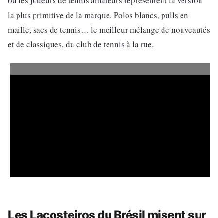
où les joueurs de tennis amateurs représentent la version
la plus primitive de la marque. Polos blancs, pulls en
maille, sacs de tennis… le meilleur mélange de nouveautés
et de classiques, du club de tennis à la rue.
Les Lacosteiros du Brésil misent sur