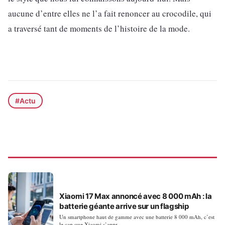
aucune d’entre elles ne l’a fait renoncer au crocodile, qui
a traversé tant de moments de l’histoire de la mode.
#Actu
ACTUALITÉS
Xiaomi 17 Max annoncé avec 8 000 mAh : la
batterie géante arrive sur un flagship
Un smartphone haut de gamme avec une batterie 8 000 mAh, c’est
le cap que Xiaomi s’appr…