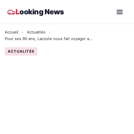
L
ooking News
Accueil
›
Actualités
›
Pour ses 90 ans, Lacoste nous fait voyager autour du monde
ACTUALITÉS