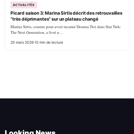
ACTUALITÉS
Picard saison 3: Marina Sirtis décrit des retrouvailles
“très déprimantes” sur un plateau changé
Marina Sirtis, connue pour avoir incarné Deanna Troi dans Star Trek:
The Next Generation, a livré u…
20 mars 2026
·
10 min de lecture
Looking News