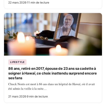
22 mars 2026
·
11 min de lecture
LIFESTYLE
86 ans, retiré en 2017, épouse de 23 ans sa cadette à
soigner à Hawaï, ce choix inattendu surprend encore
ses fans
Chuck Norris est mort à 86 ans dans un hôpital de Hawaï, où il avait
été admis la veille à la suite…
21 mars 2026
·
9 min de lecture