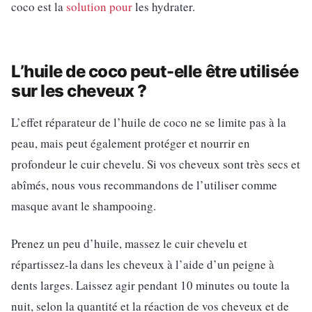
coco est la
solution pour
les hydrater.
L’huile de coco peut-elle être utilisée
sur les cheveux ?
L’effet réparateur de l’huile de coco ne se limite pas à la
peau, mais peut également protéger et nourrir en
profondeur le cuir chevelu. Si vos cheveux sont très secs et
abîmés, nous vous recommandons de l’utiliser comme
masque avant le shampooing.
Prenez un peu d’huile, massez le cuir chevelu et
répartissez-la dans les cheveux à l’aide d’un peigne à
dents larges. Laissez agir pendant 10 minutes ou toute la
nuit, selon la quantité et la réaction de vos cheveux et de