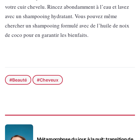
votre cuir chevelu. Rincez abondamment à l’eau et lavez
avec un shampooing hydratant. Vous pouvez même
chercher un shampooing formulé avec de l’huile de noix
de coco pour en garantir les bienfaits.
#Beauté
#Cheveux
BEAUTÉ
Métamorphose du jour à la nuit: transition de